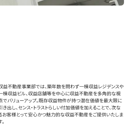
収益不動産事業部では、築年数を問わず一棟収益レジデンスや
一棟収益ビル、収益店舗等を中⼼に収益不動産を多⾓的な視
点でバリューアップ。既存収益物件が持つ潜在価値を最⼤限に
引き出し、センス・トラストらしい付加価値を加えることで、次な
るお客様とって安心かつ魅力的な収益不動産をご提供いたしま
す。