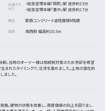
・阪急宝塚本線「岡町」駅 徒歩約15分
交通アク
セス
・阪急宝塚本線「豊中」駅 徒歩約17分
鉄筋コンクリート造陸屋根6階建
構造
南西側 幅員約10.5m
道路
決断。当時のオーナー様は相続税対策のため売却を希望
生まれたタイミングで、交渉を進めました。土地の潜在的
しました。
を実施。建物の状態を改善し、資産価値の向上を図りまし
家賃水準を適正化。オーナー様・入居者様双方にとって納