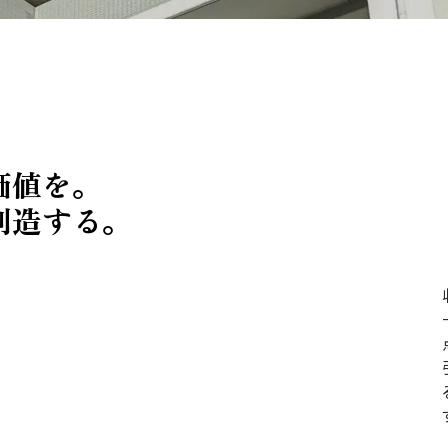
価値を。
創造する。