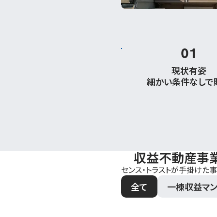
01
現状有姿
細かい条件なしで
収益不動産事業
センス・トラストが手掛けた
全て
一棟収益マン