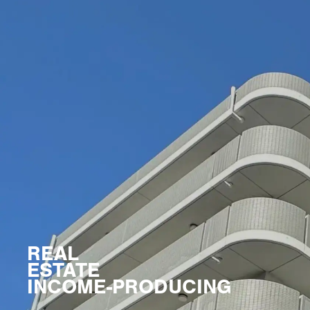
REAL
ESTATE
INCOME-PRODUCING