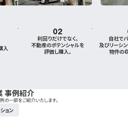
02
利回りだけでなく、
⾃社でバ
不動産のポテンシャルを
及びリーシン
購⼊
評価し購⼊。
物件の
 事例紹介
事例の一部をご紹介いたします。
ション