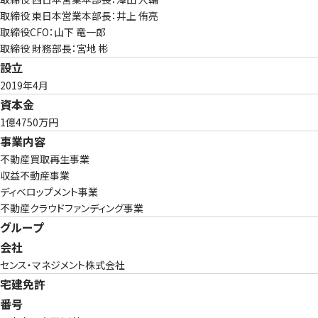
取締役 東日本営業本部長：井上 侑亮
取締役CFO：山下 竜一郎
取締役 財務部長：宮地 彬
設立
2019年4月
資本金
1億4750万円
事業内容
不動産買取再生事業
収益不動産事業
ディベロップメント事業
不動産クラウドファンディング事業
グループ
会社
センス・マネジメント株式会社
宅建免許
番号