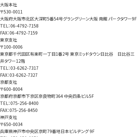
大阪本社
〒530-0011
大阪府大阪市北区大深町5番54号グラングリーン大阪 南館 パークタワー9F
TEL：06-4792-7158
FAX：06-4792-7159
東京支社
〒100-0006
東京都千代田区有楽町一丁目1番2号 東京ミッドタウン日比谷 日比谷三
井タワー12階
TEL：03-6262-7317
FAX：03-6262-7327
京都支社
〒600-8004
京都府京都市下京区奈良物町364 中央四条ビル5F
TEL：075-256-8400
FAX：075-256-8450
神戸支社
〒650-0034
兵庫県神戸市中央区京町79番地日本ビルヂング 9F