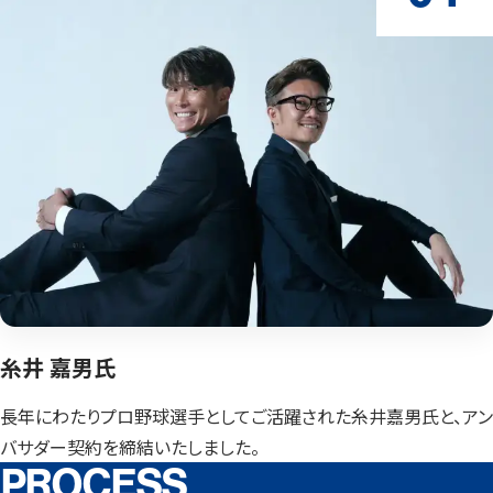
糸井 嘉男氏
長年にわたりプロ野球選手としてご
活躍された糸井嘉男氏と、アン
バサ
ダー契約を締結いたしました。
PROCESS