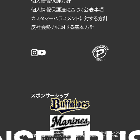
個人情報保護方針
個人情報保護法に基づく公表事項
カスタマーハラスメントに対する方針
反社会勢力に対する基本方針
スポンサーシップ
WE ARE COMMITTED TO GOING BEYOND THE BOUNDARIES
ONE AND ONLY
OF REAL ESTATE TO BRING A ONE AND ONLY, MOVING
EXPERIENCE TO SOCIETY.