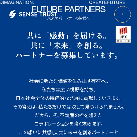
TION.
CREATE
FUTURE,
FUTURE PARTNERS
未来のパートナーの皆様へ
共に「感動」を届ける。
共に「未来」を創る。
パートナーを募集しています。
社会に新たな価値を生み出す存在へ。
私たちは広い視野を持ち、
日本社会全体の持続的な発展に貢献していきます。
その答えは、私たちだけでは決して見つけられません。
だからこそ、不動産の枠を超えた
コラボレーションを強く求めます。
この想いに共感し、共に未来を創るパートナーと