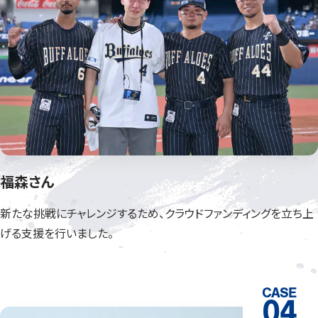
福森さん
新たな挑戦にチャレンジするため、
クラウドファンディングを立ち上
げ
る支援を行いました。
CASE
04