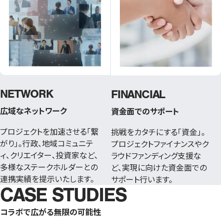
NETWORK
FINANCIAL
広域なネットワーク
資金面でのサポート
プロジェクトを加速させる「繋
挑戦をカタチにする「資⾦」。
がり」。⾏政、地域コミュニテ
プロジェクトファイナンスやク
ィ、クリエイター、投資家など、
ラウドファンディング⽀援な
多様なステークホルダーとの
ど、実現に向けた資⾦⾯での
連携実績を提⽰いたします。
サポート⾏います。
CASE STUDIES
コラボで広がる無限の可能性