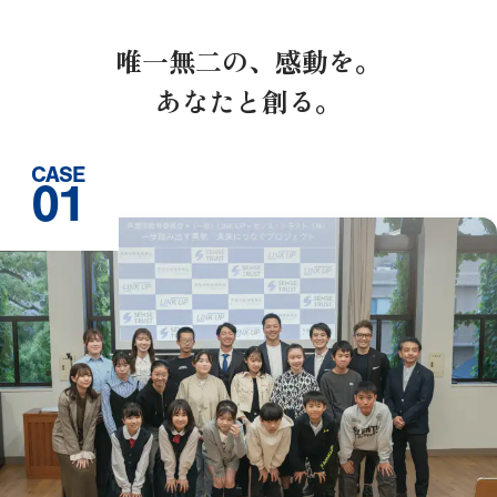
唯一無二の、感動を。
あなたと創る。
CASE
01