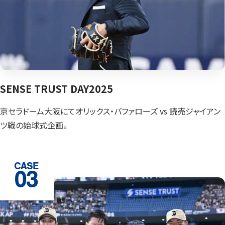
SENSE TRUST DAY
2025
京セラドーム大阪にてオリックス・
バファローズ vs 読売ジャイアン
ツ戦
の始球式企画。
CASE
03