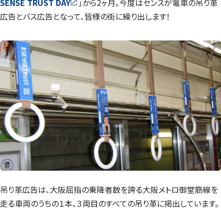
SENSE TRUST DAY
」から2ヶ月。今度はセンスが電車の吊り革
広告とバス広告となって、皆様の街に繰り出します！
吊り革広告は、大阪屈指の乗降者数を誇る大阪メトロ御堂筋線を
走る車両のうちの１本、３両目のすべての吊り革に掲出しています。