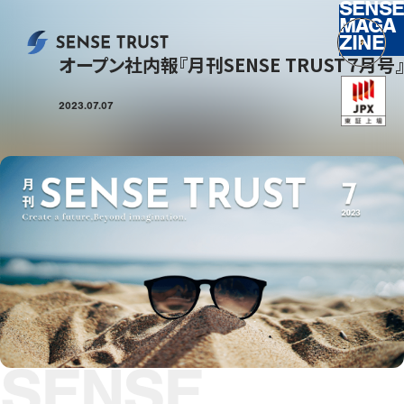
SENSE
MAGA
ZINE
オープン社内報『月刊SENSE TRUST７月号』
2023.07.07
SENSE