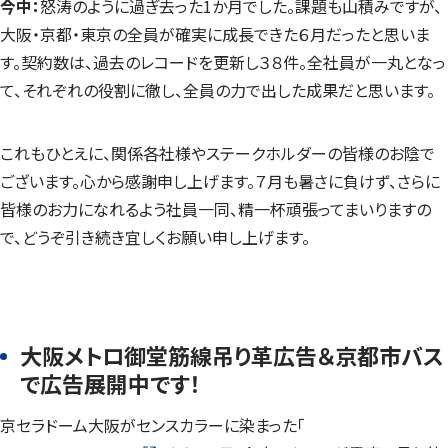
今中：
怒涛のように過ぎ去った1か月でした。課題も山積みですが、
大阪・京都・東京の全員が確実に成長できた６月だったと思いま
す。契約数は、過去のレコードを更新し３８件。全社員が一丸となっ
て、それぞれの役割に徹し、全員の力で出した成果だと思います。
これもひとえに、関係各社様やステークホルダーの皆様のお陰で
ございます。心から感謝申し上げます。７月も暑さに負けず、さらに
皆様のお力になれるよう社員一同、精一杯頑張ってまいりますの
で、どうぞ引き続き宜しくお願い申し上げます。
大阪メトロ御堂筋線吊り革広告＆京都市バス
で広告展開中です！
京セラドーム大阪がセンスカラーに染まった「