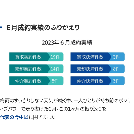
６月成約実績のふりかえり
梅雨のすっきりしない天気が続く中、一人ひとりが持ち前のポジテ
ィブパワーで走り抜けた６月。この１ヶ月の振り返りを
代表の今中
に聞きました。