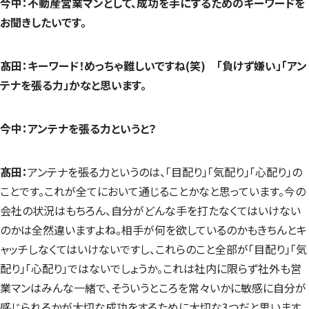
今中：不動産営業マンとして、成功を手にするためのキーワードを
お聞きしたいです。
髙田：キーワード！めっちゃ難しいですね(笑) 「負けず嫌い」「アン
テナを張る力」かなと思います。
今中：アンテナを張る力というと？
髙田：
アンテナを張る力というのは、「目配り」「気配り」「心配り」の
ことです。これが全てにおいて通じることかなと思っています。今の
会社の状況はもちろん、自分がどんな手を打たなくてはいけない
のかは全然違いますよね。相手が何を欲しているのかもきちんとキ
ャッチしなくてはいけないですし、これらのこと全部が「目配り」「気
配り」「心配り」ではないでしょうか。これは社内に限らず社外も営
業マンはみんな一緒で、そういうところを常々いかに敏感に自分が
感じられるかが大切な成功をするために大切な3つだと思います