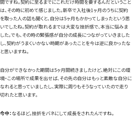
間ですね。契約に至るまでにこれだけ時間を要するんだということ
は、その時に初めて感じました。新卒で入社後1ヶ月のうちに契約
を取った人の話も聞くと、自分は5ヶ月もかかってしまったという思
いでしたね。契約が取れるまでは大変な挫折感で、本当に悩みま
した。でも、その時の緊張感が自分の成長につながっていきました
し、契約がうまくいかない時期があったことを今は逆に良かったな
と思いますね。
自分ができなかった期間は5ヶ月間続きましたけど、絶対にこの環
境・この場所で成果を出せば、その先の自分はもっと素敵な自分に
なれると思っていましたし、実際に周りもそうなっていたので走り
切れたと思います。
今中：
なるほど。挫折をバネにして成長をされたんですね。