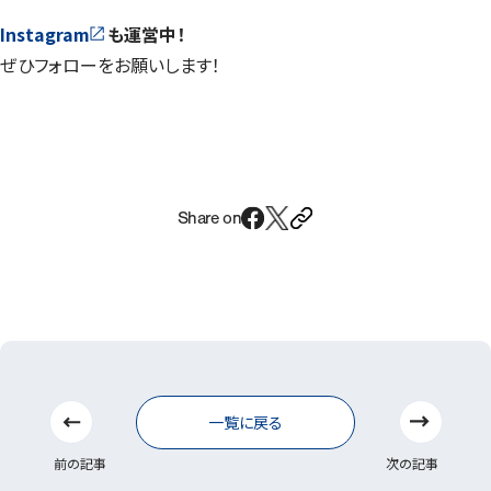
Instagram
も運営中！
ぜひフォローをお願いします！
Share on
前の記事
次の記事
一覧に戻る