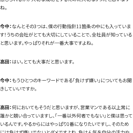
ね。
今中：
なんとその3つは、僕の行動指針11箇条の中にも入っていま
す！うちの会社がとても大切にしていることで、全社員が知っている
と思います。やっぱりそれが一番大事ですよね。
髙田：
はい。とても大事だと思います。
今中：
もうひとつのキーワードである「負けず嫌い」についてもお聞
きしていいですか。
髙田：
何においてもそうだと思いますが、営業マンである以上常に
誰かと競い合っていますし、「一番以外何者でもない」と僕は思って
いるんです。やるからにはやっぱり1番になりたいですし、そのため
には負けず嫌いでないとダメですよね。負けん気を自分の活力や