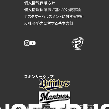
個人情報保護方針
個人情報保護法に基づく公表事項
カスタマーハラスメントに対する方針
反社会勢力に対する基本方針
スポンサーシップ
WE ARE COMMITTED TO GOING BEYOND THE BOUNDARIES
ONE AND ONLY
OF REAL ESTATE TO BRING A ONE AND ONLY, MOVING