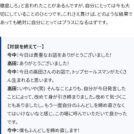
徹底しろ」と言われたことがあるんですが、自分にとっては今も大
切にしていることのひとつです。これさえ貫けば、どのような結果で
あっても絶対に自分にとってはプラスになるはずです。
【対談を終えて…】
今中：
今日は貴重なお話をありがとうございました！
髙田：
ありがとうございました！
今中：
今日の髙田さんのお話で、トップセールスマンがたくさ
ん生まれると思います。
髙田：
いやいや(笑) そんなことよりも、自分が今日発言した
ことによって、改めて身が引き締まりました。改めて気づくこ
ともありましたし、もう一度自分のふんどしを締め直さなく
てはいけないなと感じ、この場に呼んでいただいて良かった
です。
今中：
僕もふんどしを締め直します！