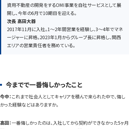
資用不動産の開発をするOMI事業を自社サービスとして展
開し、今年の6月で10期目を迎える。
次長 髙田大器
2017年11月に入社。1〜2年間営業を経験し、3〜4年でマネ
ージャーに昇格。2023年1月からグループ長に昇格し、関西
エリアの営業責任者を務めている。
今までで一番悔しかったこと
今中：
これまで社会人としてキャリアを積んで来られた中で、悔し
かった経験などはありますか。
髙田：
一番悔しかったのは、入社してから契約ができなかった5ヶ月