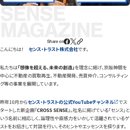
SENSE
MAGAZINE
Share on
こんにちは！
センス・トラスト株式会社
です。
私たちは
「想像を超える、未来の創造」
を理念に掲げ、京阪神間を
中心に不動産の買取再生、不動産開発、売買仲介、コンサルティン
グ等の事業を展開しています。
昨年10月から
センス・トラストの
公式YouTubeチャンネル
でス
タートした新企画
『CROSS SENSE』
。社名に掲げている「センス」と
いう名前に相応しく、論理性や直感力をいかして活躍されているゲ
ストをお招きして対談を行い、そのヒントやエッセンスを探ります。