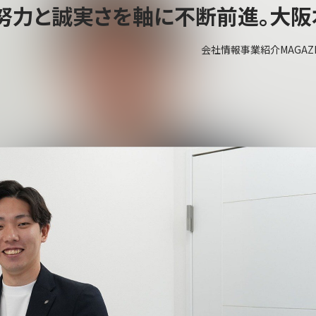
努力と誠実さを軸に不断前進。大阪
会社情報
事業紹介
MAGAZ