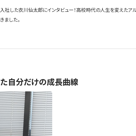
部に入社した衣川仙太郎にインタビュー！高校時代の人生を変えたア
きました。
けた自分だけの成長曲線