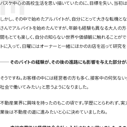
バスケ中心の高校生活を思い描いていたのに、目標を失い、当初は
しかし、その中で始めたアルバイトが、自分にとって大きな転機と
さんでアルバイトを始めたんですが、年齢も経験も異なる大人の方
間もとても楽しく、自分の知らない世界や価値観に触れることがで
トに入って、日曜にはオーナーと一緒にほかのお店を巡って研究を
── そのバイトの経験が、その後の進路にも影響を与えた部分が
そうですね。お客様の中には経営者の方も多く、接客中の何気ない会
社会で働いてみたい」と思うようになりました。
不動産業界に興味を持ったのもこの頃です。学歴にとらわれず、実
業後は不動産の道に進みたいと心に決めていましたね。