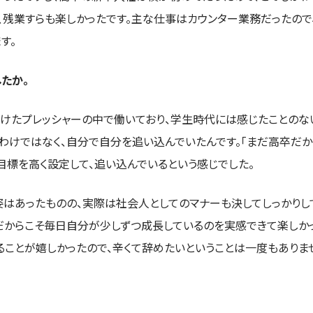
、残業すらも楽しかったです。主な仕事はカウンター業務だったので
す。
たか。
けたプレッシャーの中で働いており、学生時代には感じたことのな
わけではなく、自分で自分を追い込んでいたんです。「まだ高卒だか
目標を高く設定して、追い込んでいるという感じでした。
姿はあったものの、実際は社会人としてのマナーも決してしっかりし
、だからこそ毎日自分が少しずつ成長しているのを実感できて楽しか
ることが嬉しかったので、辛くて辞めたいということは一度もありま