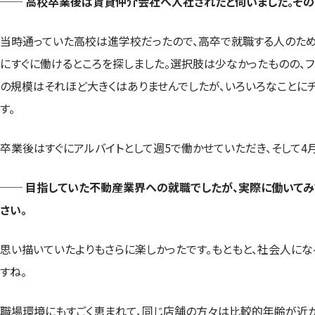
── 高校卒業後は賃貸仲介会社へ入社されたと伺いました。その
当時通っていた高校は進学校だったので、高卒で就職する人のため
にすぐに働けるところを探しました。選択肢は少なかったものの、
の規模はそれほど大きくはありませんでしたが、いろいろなことに
す。
卒業後はすぐにアルバイトとして週5で働かせていただき、そして4
── 目指していた不動産業界への就職でしたが、実際に働いてみ
さい。
思い描いていたよりもさらに楽しかったです。もともと、社会人に
すね。
職場環境にもすごく恵まれて、同じ店舗の方々は比較的年齢が近か