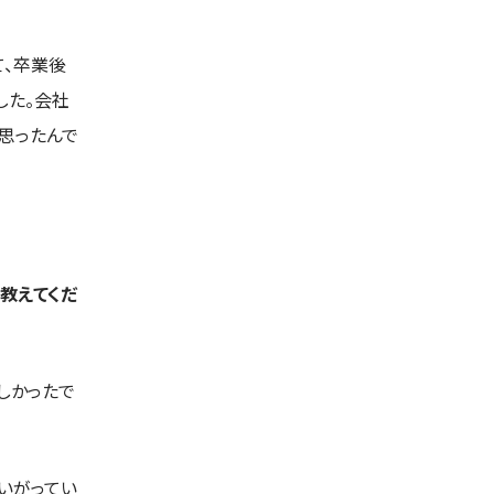
て、卒業後
した。会社
思ったんで
教えてくだ
しかったで
いがってい