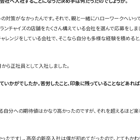
会社へ入社することになった決め手は何だったのでしょうか。
の対策がなかったんです。それで、親と一緒にハローワークへいっ
フランチャイズの店舗をたくさん構えている会社を選んで応募をしま
チャレンジをしている会社で、そこなら自分も多様な経験を積めると
月から正社員として入社しました。
ていかがでしたか。苦労したこと、印象に残っていることなどあれば
なる自分への期待値はかなり高かったのですが、それを超えるほど楽
ったですし、高卒の新卒入社は僕が初めてだったので、とてもかわ