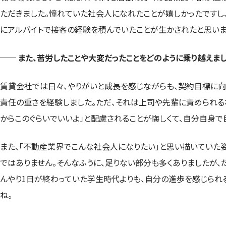
ただきました。憧れていた社会人になれたことが嬉しかったですし
にアルバイトで接客の経験を積んでいたことが生かされたと思いま
── また、苦労したことや大変だったことをどのように乗り越えまし
賃貸会社では日々、やりがいと成長を感じながらも、契約目標に向
責任の重さを経験しました。ただ、それは上司や先輩に責められる
からこのぐらいでいいよ」と配慮されることが悔しくて、自分自身で
また、「不動産業界でこんな社会人になりたい」と思い描いていた
ではありません。そんなふうに、足りない部分も多くありましたが
んやり1日が終わっていた学生時代よりも、自分の進歩を感じられ
ね。