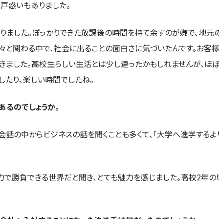
戸惑いもありました。
なりました。ぽっかりできた放課後の時間を持て余すのが嫌で、地元
々と関わる中で、社会に出ることの面白さに気づいたんです。お客
きました。高校生らしい生活とは少し違ったかもしれませんが、ほ
したり、楽しい時間でしたね。
あるのでしょうか。
話の中からビジネスの話を聞くことも多くて、「大学へ進学するより
力で勝負できる世界だと聞き、とても魅力を感じました。高校2年の