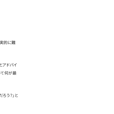
現実的に難
とアドバイ
って何が最
ろう？」と