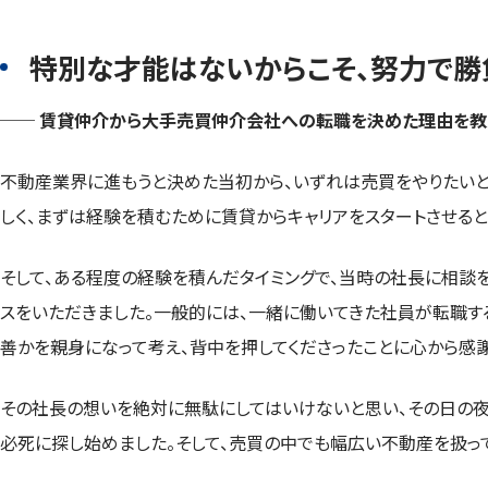
特別な才能はないからこそ、努力で勝
── 賃貸仲介から大手売買仲介会社への転職を決めた理由を教
不動産業界に進もうと決めた当初から、いずれは売買をやりたい
しく、まずは経験を積むために賃貸からキャリアをスタートさせると
そして、ある程度の経験を積んだタイミングで、当時の社長に相談を
スをいただきました。一般的には、一緒に働いてきた社員が転職す
善かを親身になって考え、背中を押してくださったことに心から感謝
その社長の想いを絶対に無駄にしてはいけないと思い、その日の夜
必死に探し始めました。そして、売買の中でも幅広い不動産を扱っ