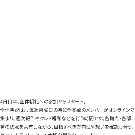
4日目は、全体朝礼への参加からスタート。
全体朝z礼は、毎週月曜日の朝に全拠点のメンバーがオンラインで
集まり、週次報告やクレド唱和などを行う時間です。各拠点・各部
署の状況を共有しながら、目指すべき方向性や想いを確認し合う、
センス・トラストにとって大切な場となっています。