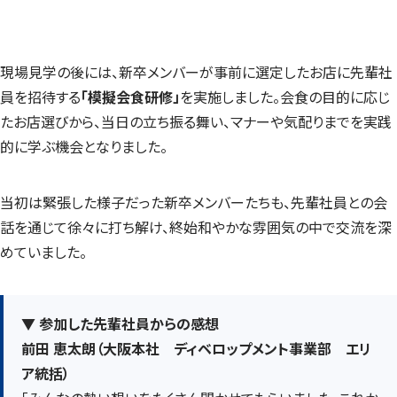
現場見学の後には、新卒メンバーが事前に選定したお店に先輩社
員を招待する
「模擬会食研修」
を実施しました。会食の目的に応じ
たお店選びから、当日の立ち振る舞い、マナーや気配りまでを実践
的に学ぶ機会となりました。
当初は緊張した様子だった新卒メンバーたちも、先輩社員との会
話を通じて徐々に打ち解け、終始和やかな雰囲気の中で交流を深
めていました。
▼ 参加した先輩社員からの感想
前田 恵太朗（大阪本社 ディベロップメント事業部 エリ
ア統括）