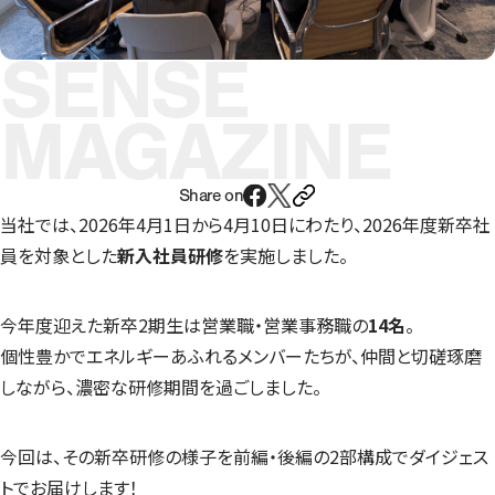
SENSE
MAGAZINE
Share on
当社では、2026年4月1日から4月10日にわたり、2026年度新卒社
員を対象とした
新入社員研修
を実施しました。
今年度迎えた新卒2期生は営業職・営業事務職の
14名
。
個性豊かでエネルギーあふれるメンバーたちが、仲間と切磋琢磨
しながら、濃密な研修期間を過ごしました。
今回は、その新卒研修の様子を前編・後編の2部構成でダイジェス
トでお届けします！