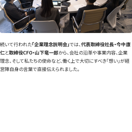
続いて行われた
「企業理念説明会」
では、
代表取締役社長・今中康
仁
と
取締役CFO・山下竜一郎
から、会社の沿革や事業内容、企業
理念、そして私たちの使命など、働く上で大切にすべき「想い」が経
営陣自身の言葉で直接伝えられました。