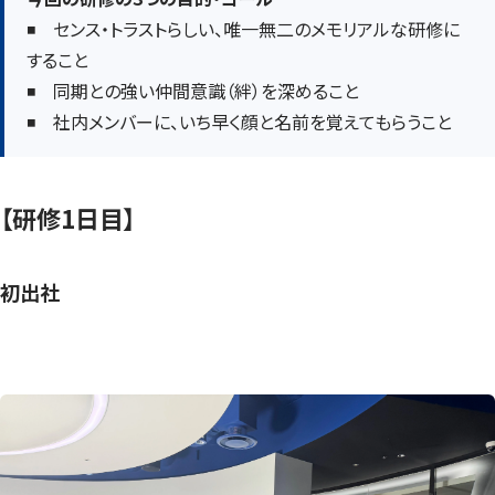
◾️ センス・トラストらしい、唯一無二のメモリアルな研修に
すること
◾️ 同期との強い仲間意識（絆）を深めること
◾️ 社内メンバーに、いち早く顔と名前を覚えてもらうこと
【研修1日目】
初出社