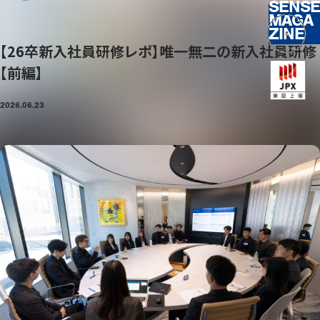
SENSE
MAGA
ZINE
【26卒新入社員研修レポ】唯一無二の新入社員研修
【前編】
2026.06.23