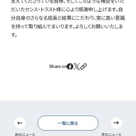
支えてくださっている皆様、そしてこのような機会をいた
だいたセンス・トラスト様に心より感謝申し上げます。自
分自身のさらなる成長と結果にこだわり、常に高い意識
を持って取り組んでまいります。よろしくお願いいたしま
す。
Share on
前のニュース
次のニュ
一覧に戻る