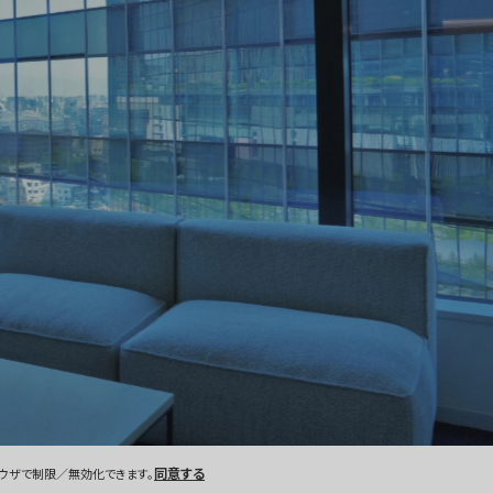
同意する
SENSE TRUST Co., Ltd.
ブラウザで制限／無効化できます。