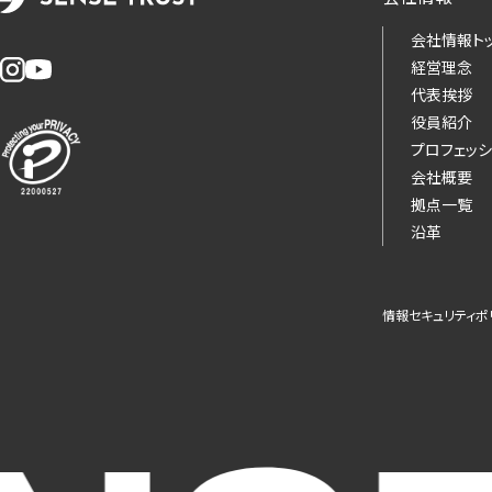
会社情報ト
経営理念
代表挨拶
役員紹介
プロフェッシ
会社概要
拠点一覧
沿革
情報セキュリティポ