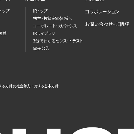
トップ
IRトップ
コラボレーション
株主・投資家の皆様へ
お問い合わせ・ご相談
コーポレート・ガバナンス
掲載
IRライブラリ
3分でわかるセンス・トラスト
電子公告
する方針
反社会勢力に対する基本方針