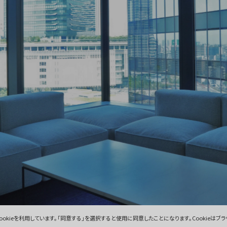
okieを利用しています。
「同意する」を選択すると使用に同意したことになります。
Cookieは