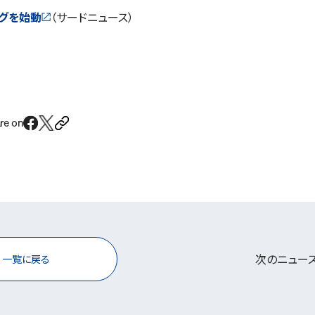
ングを始動
（サードニュース）
re on
次のニュー
一覧に戻る