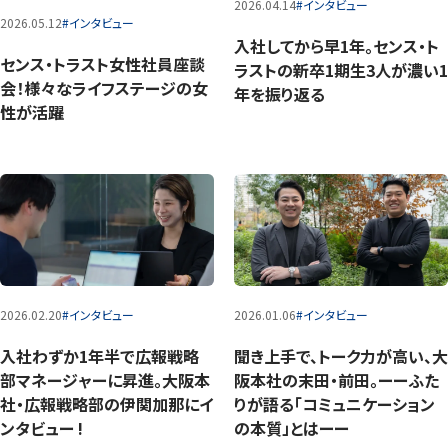
2026.04.14
#インタビュー
2026.05.12
#インタビュー
入社してから早1年。センス・ト
センス・トラスト女性社員座談
ラストの新卒1期生3人が濃い1
会！様々なライフステージの女
年を振り返る
性が活躍
2026.02.20
#インタビュー
2026.01.06
#インタビュー
入社わずか1年半で広報戦略
聞き上手で、トーク力が高い、大
部マネージャーに昇進。大阪本
阪本社の末田・前田。ーーふた
社・広報戦略部の伊関加那にイ
りが語る「コミュニケーション
ンタビュー !
の本質」とはーー