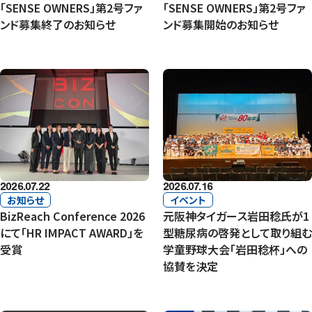
「SENSE OWNERS」第2号ファ
「SENSE OWNERS」第2号ファ
ンド募集終了のお知らせ
ンド募集開始のお知らせ
2026.07.22
2026.07.16
お知らせ
イベント
BizReach Conference 2026
元阪神タイガース岩田稔氏が1
にて「HR IMPACT AWARD」を
型糖尿病の啓発として取り組む
受賞
学童野球大会「岩田稔杯」への
協賛を決定