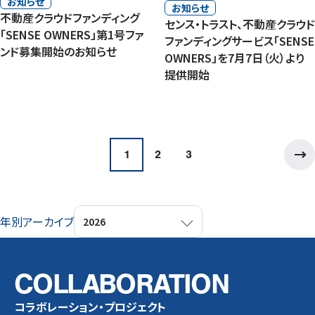
お知らせ
お知らせ
不動産クラウドファンディング
センス・トラスト、不動産クラウド
「SENSE OWNERS」第1号ファ
ファンディングサービス「SENSE
ンド募集開始のお知らせ
OWNERS」を7月7日（火）より
提供開始
投
稿
1
2
3
の
ペ
ー
ジ
送
年別アーカイブ
り
COLLABORATION
コラボレーション・プロジェクト